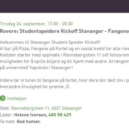
Tirsdag 24. september, 17.00 - 20.30
Rovere: Studentspeidere Kickoff Stavanger - Fangene
Velkommen til Stavanger Student Speider Kickoff!
Vi byr på Pizza, Fangene på Fortet og en sosial kveld for alle rov
Kvelden starter med oppmøte i Rennebergstien 11 sitt fellesrom, 
muligheten for å spille biljard og bli kjent med andre. Arrangem
på universitet/ høyskole i Stavanger!
Videre tar vi turen til fangene på fortet, hvor dere blir delt inn
hverandre (mulighet for premie ;)).
Invitasjon
Sted:
Rennebergstien 11, 4021 Stavanger
Helene Iversen,
480 58 429
Leder:
God humør.
Ta med: