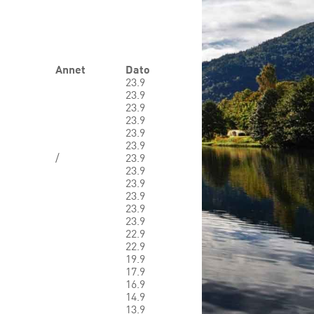
Annet
Dato
23.9
23.9
23.9
23.9
23.9
23.9
/
23.9
23.9
23.9
23.9
23.9
23.9
22.9
22.9
19.9
17.9
16.9
14.9
13.9