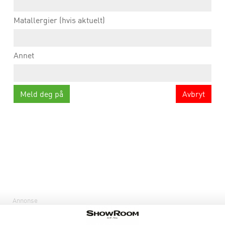
Matallergier (hvis aktuelt)
Annet
Avbryt
Annonse