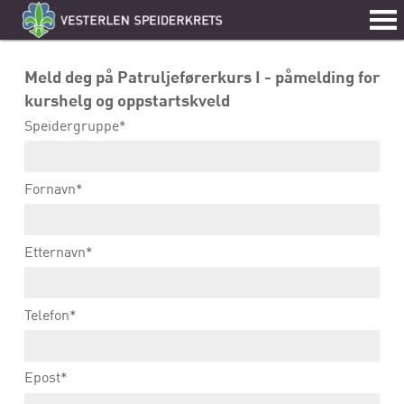
Meld deg på Patruljeførerkurs I - påmelding for
kurshelg og oppstartskveld
Speidergruppe*
Fornavn*
Etternavn*
Telefon*
Epost*