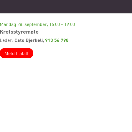
Mandag 28. september, 16.00 - 19.00
Kretsstyremøte
Cato Bjerkeli,
913 56 798
Leder:
Meld frafall