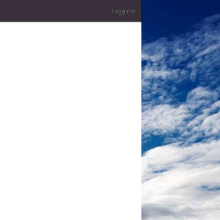
Logg inn